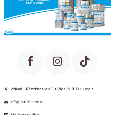
Veikals - Rēzeknes iela 3 • Rīga LV-1013 • Latvija
info@buildscape.eu
Sīkdatņu politika