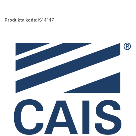
Produkta kods:
K44.147