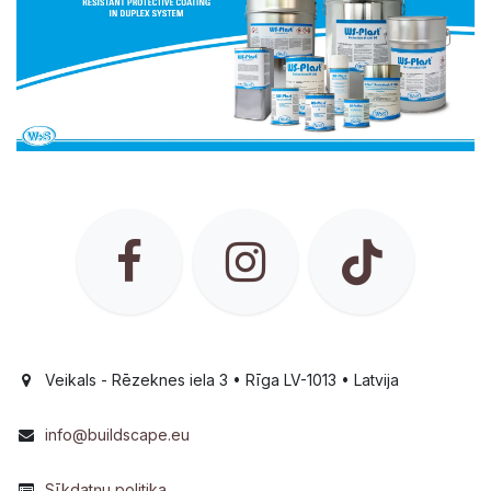
Veikals - Rēzeknes iela 3 • Rīga LV-1013 • Latvija
info@buildscape.eu
Sīkdatņu politika