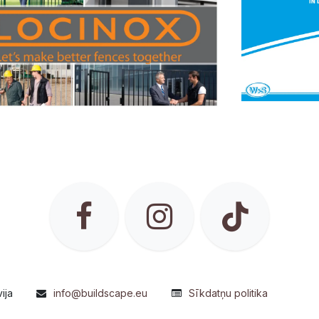
ija
info@buildscape.eu
Sīkdatņu politika