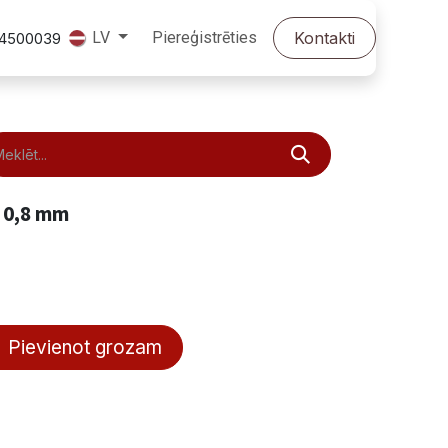
Piereģistrēties
Kontakti
LV
24500039
 0,8 mm
Pievienot grozam