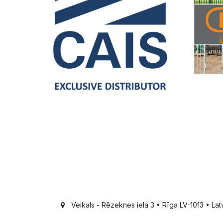
Veikals - Rēzeknes iela 3 • Rīga LV-1013 • Latv