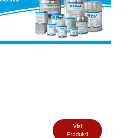
Visi
Produkti