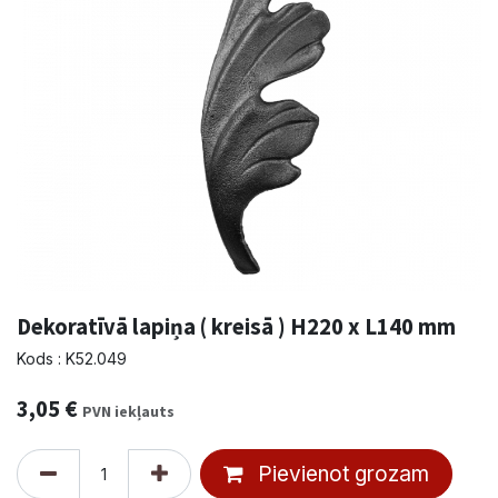
Dekoratīvā lapiņa ( kreisā ) H220 x L140 mm
Kods : K52.049
3,05
€
PVN iekļauts
Pievienot grozam