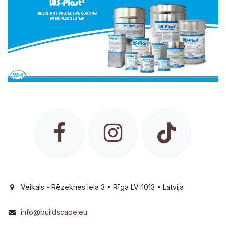
Veikals - Rēzeknes iela 3 • Rīga LV-1013 • Latvija
info@buildscape.eu