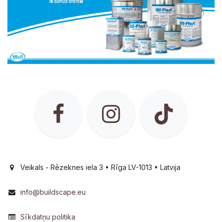
Veikals - Rēzeknes iela 3 • Rīga LV-1013 • Latvija
info@buildscape.eu
Sīkdatņu politika