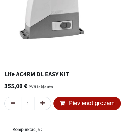
Life AC4RM DL EASY KIT
355,00
€
PVN iekļauts
Pievienot grozam
Komplektācijā :