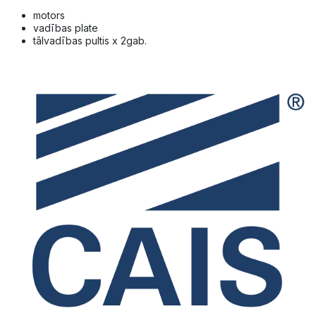
motors
vadības plate
tālvadības pultis x 2gab.