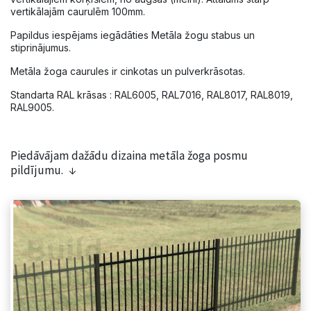
vertikālajām caurulēm 100mm.
Papildus iespējams iegādāties Metāla žogu stabus un
stiprinājumus.
Metāla žoga caurules ir cinkotas un pulverkrāsotas.
Standarta RAL krāsas : RAL6005, RAL7016, RAL8017, RAL8019,
RAL9005.
Piedāvājam dažādu dizaina metāla žoga posmu
pildījumu. ↓