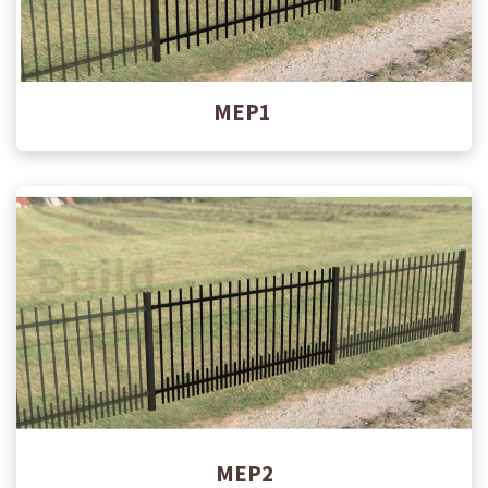
MEP1
MEP2