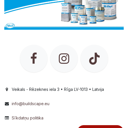
Veikals - Rēzeknes iela 3 • Rīga LV-1013 • Latvija
info@buildscape.eu
Sīkdatņu politika