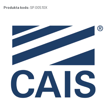
Produkta kods:
SP.005.10X