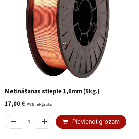
Metināšanas stieple 1,0mm (5kg.)
17,00
€
PVN iekļauts
Pievienot grozam