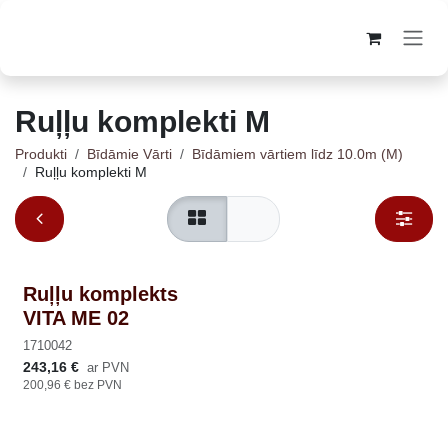
Skip to Content
Ruļļu komplekti M
Produkti
Bīdāmie Vārti
Bīdāmiem vārtiem līdz 10.0m (M)
Ruļļu komplekti M
Ruļļu komplekts
VITA ME 02
1710042
243,16
€
ar PVN
200,96
€
bez PVN