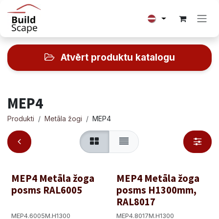
Skip to Content
Atvērt produktu katalogu
MEP4
Produkti
Metāla žogi
MEP4
MEP4 Metāla žoga
MEP4 Metāla žoga
posms RAL6005
posms H1300mm,
RAL8017
MEP4.6005M.H1300
MEP4.8017M.H1300