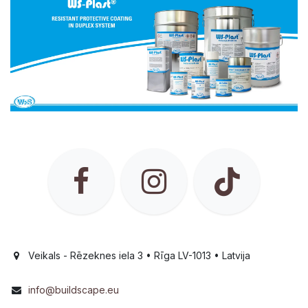
Veikals - Rēzeknes iela 3 • Rīga LV-1013 • Latvija
info@buildscape.eu