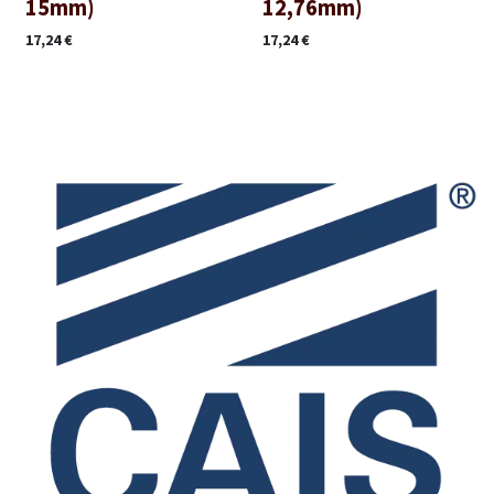
15mm)
12,76mm)
17,24
€
17,24
€